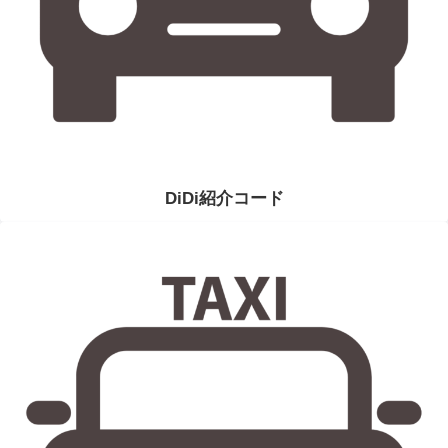
DiDi紹介コード