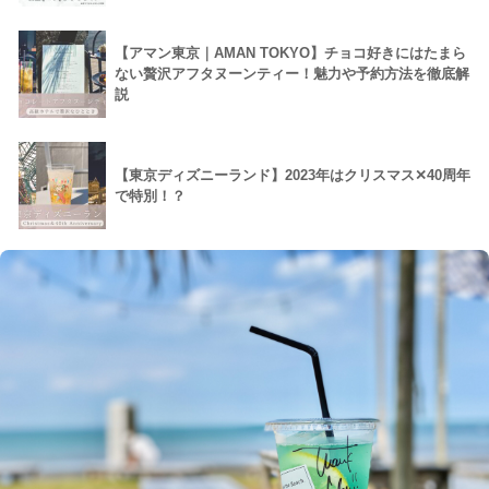
【アマン東京｜AMAN TOKYO】チョコ好きにはたまら
ない贅沢アフタヌーンティー！魅力や予約方法を徹底解
説
【東京ディズニーランド】2023年はクリスマス✕40周年
で特別！？