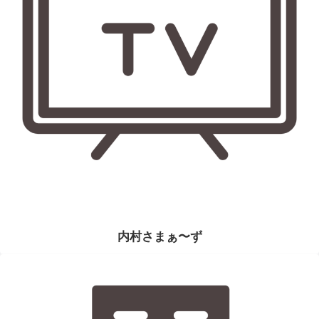
内村さまぁ〜ず