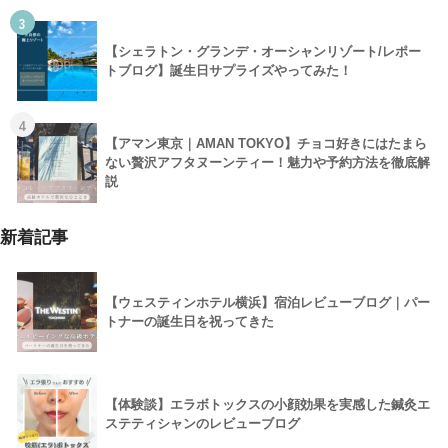
3
【シェラトン・グランデ・オーシャンリゾート/レポー
トブログ】誕生日サプライズやってみた！
4
【アマン東京｜AMAN TOKYO】チョコ好きにはたまら
ない贅沢アフタヌーンティー！魅力や予約方法を徹底解
説
新着記事
【ウェスティンホテル横浜】宿泊レビューブログ｜パー
トナーの誕生日を祝ってきた
【体験談】エラボトックスの小顔効果を実感した鍼灸エ
ステティシャンのレビューブログ