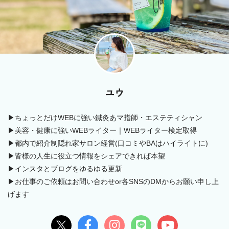
ユウ
▶ちょっとだけWEBに強い鍼灸あマ指師・エステティシャン
▶美容・健康に強いWEBライター｜WEBライター検定取得
▶都内で紹介制隠れ家サロン経営(口コミやBAはハイライトに)
▶皆様の人生に役立つ情報をシェアできれば本望
▶インスタとブログをゆるゆる更新
▶お仕事のご依頼はお問い合わせor各SNSのDMからお願い申し上
げます