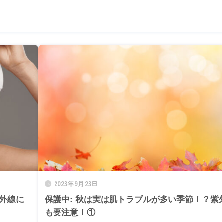
2023年9月23日
紫外線に
保護中: 秋は実は肌トラブルが多い季節！？紫
も要注意！①