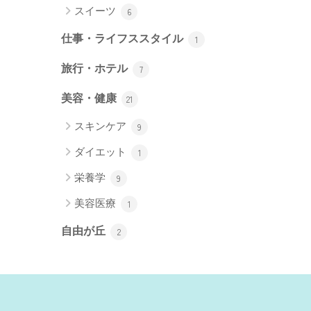
スイーツ
6
仕事・ライフススタイル
1
旅行・ホテル
7
美容・健康
21
スキンケア
9
ダイエット
1
栄養学
9
美容医療
1
自由が丘
2