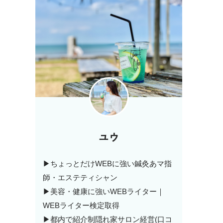
ユウ
▶ちょっとだけWEBに強い鍼灸あマ指
師・エステティシャン
▶美容・健康に強いWEBライター｜
WEBライター検定取得
▶都内で紹介制隠れ家サロン経営(口コ