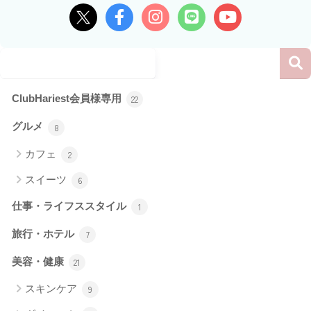
ClubHariest会員様専用
22
グルメ
8
カフェ
2
スイーツ
6
仕事・ライフススタイル
1
旅行・ホテル
7
美容・健康
21
スキンケア
9