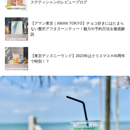
ステティシャンのレビューブログ
【アマン東京｜AMAN TOKYO】チョコ好きにはたまら
ない贅沢アフタヌーンティー！魅力や予約方法を徹底解
説
【東京ディズニーランド】2023年はクリスマス✕40周年
で特別！？