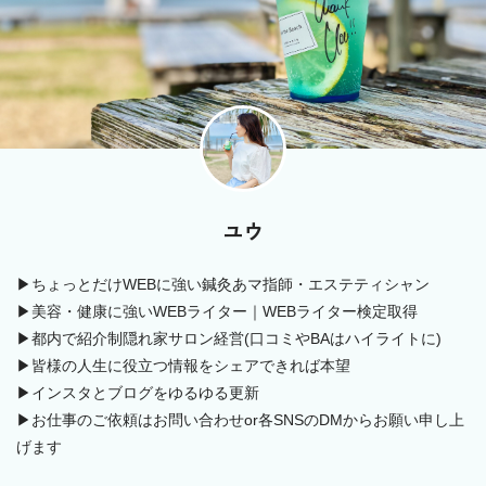
ユウ
▶ちょっとだけWEBに強い鍼灸あマ指師・エステティシャン
▶美容・健康に強いWEBライター｜WEBライター検定取得
▶都内で紹介制隠れ家サロン経営(口コミやBAはハイライトに)
▶皆様の人生に役立つ情報をシェアできれば本望
▶インスタとブログをゆるゆる更新
▶お仕事のご依頼はお問い合わせor各SNSのDMからお願い申し上
げます