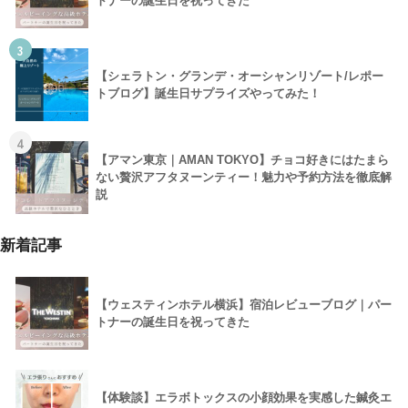
トナーの誕生日を祝ってきた
3
【シェラトン・グランデ・オーシャンリゾート/レポー
トブログ】誕生日サプライズやってみた！
4
【アマン東京｜AMAN TOKYO】チョコ好きにはたまら
ない贅沢アフタヌーンティー！魅力や予約方法を徹底解
説
新着記事
【ウェスティンホテル横浜】宿泊レビューブログ｜パー
トナーの誕生日を祝ってきた
【体験談】エラボトックスの小顔効果を実感した鍼灸エ