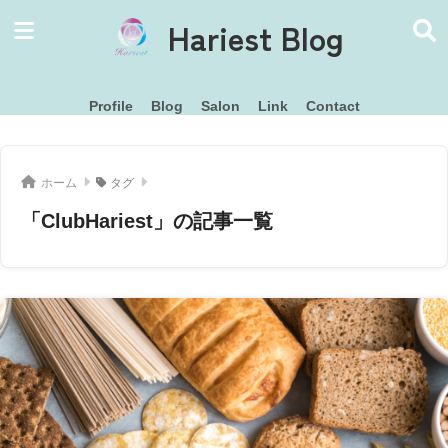
Hariest Blog
Profile
Blog
Salon
Link
Contact
ホーム
タグ
「ClubHariest」の記事一覧