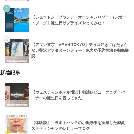
3
【シェラトン・グランデ・オーシャンリゾート/レポー
トブログ】誕生日サプライズやってみた！
4
【アマン東京｜AMAN TOKYO】チョコ好きにはたまら
ない贅沢アフタヌーンティー！魅力や予約方法を徹底解
説
新着記事
【ウェスティンホテル横浜】宿泊レビューブログ｜パー
トナーの誕生日を祝ってきた
【体験談】エラボトックスの小顔効果を実感した鍼灸エ
ステティシャンのレビューブログ