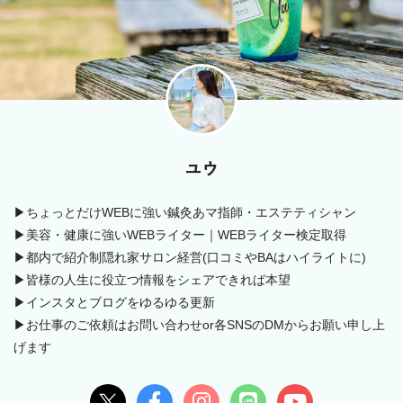
ユウ
▶ちょっとだけWEBに強い鍼灸あマ指師・エステティシャン
▶美容・健康に強いWEBライター｜WEBライター検定取得
▶都内で紹介制隠れ家サロン経営(口コミやBAはハイライトに)
▶皆様の人生に役立つ情報をシェアできれば本望
▶インスタとブログをゆるゆる更新
▶お仕事のご依頼はお問い合わせor各SNSのDMからお願い申し上
げます