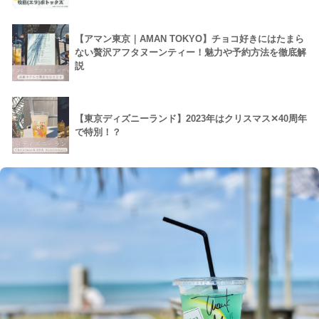
【アマン東京｜AMAN TOKYO】チョコ好きにはたまら
ない贅沢アフタヌーンティー！魅力や予約方法を徹底解
説
【東京ディズニーランド】2023年はクリスマス✕40周年
で特別！？