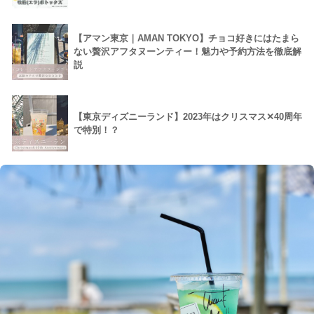
【アマン東京｜AMAN TOKYO】チョコ好きにはたまら
ない贅沢アフタヌーンティー！魅力や予約方法を徹底解
説
【東京ディズニーランド】2023年はクリスマス✕40周年
で特別！？