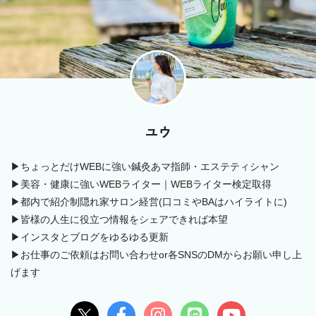
ユウ
▶ちょっとだけWEBに強い鍼灸あマ指師・エステティシャン
▶美容・健康に強いWEBライター｜WEBライター検定取得
▶都内で紹介制隠れ家サロン経営(口コミやBAはハイライトに)
▶皆様の人生に役立つ情報をシェアできれば本望
▶インスタとブログをゆるゆる更新
▶お仕事のご依頼はお問い合わせor各SNSのDMからお願い申し上
げます