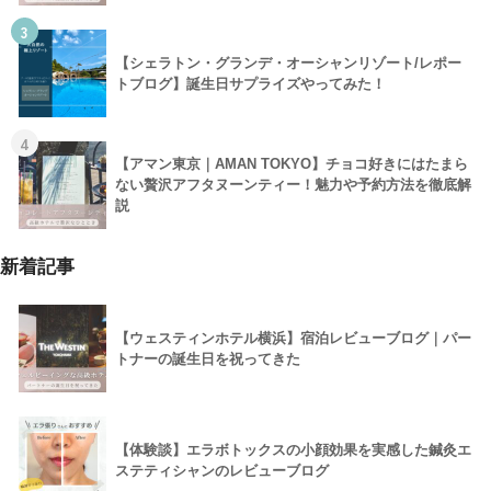
3
【シェラトン・グランデ・オーシャンリゾート/レポー
トブログ】誕生日サプライズやってみた！
4
【アマン東京｜AMAN TOKYO】チョコ好きにはたまら
ない贅沢アフタヌーンティー！魅力や予約方法を徹底解
説
新着記事
【ウェスティンホテル横浜】宿泊レビューブログ｜パー
トナーの誕生日を祝ってきた
【体験談】エラボトックスの小顔効果を実感した鍼灸エ
ステティシャンのレビューブログ